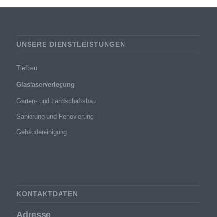
UNSERE DIENSTLEISTUNGEN
Tiefbau
Glasfaserverlegung
Garten- und Landschaftsbau
Sanierung und Renovierung
Gebäudereinigung
KONTAKTDATEN
Adresse