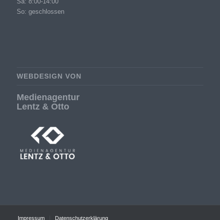
Sa: 8:00-14:00
So: geschlossen
WEBDESIGN VON
Medienagentur
Lentz & Otto
Impressum
Datenschutzerklärung