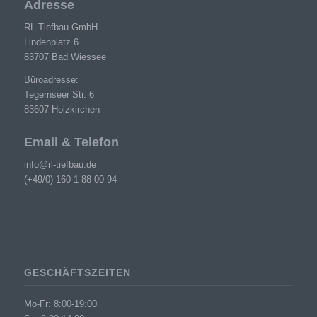
Adresse
RL Tiefbau GmbH
Lindenplatz 6
83707 Bad Wiessee
Büroadresse:
Tegernseer Str. 6
83607 Holzkirchen
Email & Telefon
info@rl-tiefbau.de
(+49/0) 160 1 88 00 94
GESCHÄFTSZEITEN
Mo-Fr: 8:00-19:00